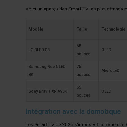
Voici un aperçu des Smart TV les plus attendue
Modèle
Taille
Technologie
65
LG OLED G3
OLED
pouces
Samsung Neo QLED
75
MicroLED
8K
pouces
55
Sony Bravia XR A95K
OLED
pouces
Intégration avec la domotique
Les Smart TV de 2025 s’imposent comme des hu