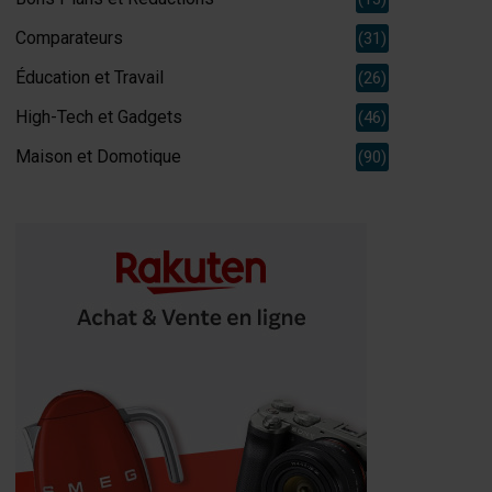
Comparateurs
(31)
Éducation et Travail
(26)
High-Tech et Gadgets
(46)
Maison et Domotique
(90)