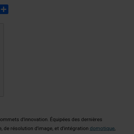
Copy
Partager
Link
sommets d'innovation. Équipées des dernières
e, de résolution d’image, et d’intégration
domotique
,