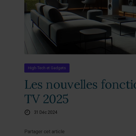
High-Tech et Gadgets
Les nouvelles foncti
TV 2025
31 Déc 2024
Partager cet article