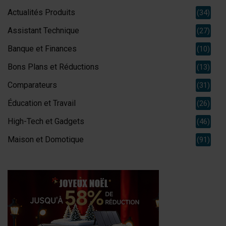
Actualités Produits
(34)
Assistant Technique
(27)
Banque et Finances
(10)
Bons Plans et Réductions
(13)
Comparateurs
(31)
Éducation et Travail
(26)
High-Tech et Gadgets
(46)
Maison et Domotique
(91)