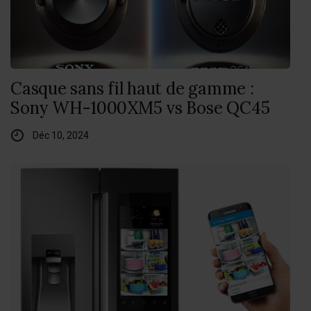
Casque sans fil haut de gamme :
Sony WH-1000XM5 vs Bose QC45
Déc 10, 2024