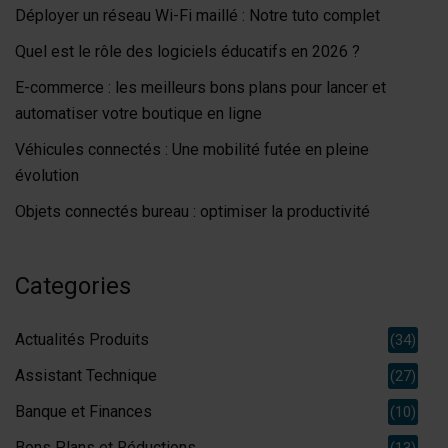
Déployer un réseau Wi-Fi maillé : Notre tuto complet
Quel est le rôle des logiciels éducatifs en 2026 ?
E-commerce : les meilleurs bons plans pour lancer et
automatiser votre boutique en ligne
Véhicules connectés : Une mobilité futée en pleine
évolution
Objets connectés bureau : optimiser la productivité
Categories
Actualités Produits
(34)
Assistant Technique
(27)
Banque et Finances
(10)
Bons Plans et Réductions
(13)