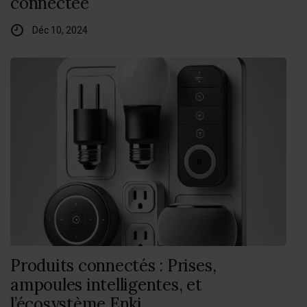
connectée
Déc 10, 2024
Produits connectés : Prises,
ampoules intelligentes, et
l’écosystème Enki