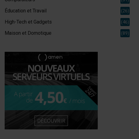
Éducation et Travail
(26)
High-Tech et Gadgets
(46)
Maison et Domotique
(89)