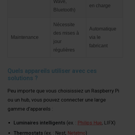
Wave,
en charge
Bluetooth)
Nécessite
Automatique
des mises à
Maintenance
via le
jour
fabricant
régulières
Quels appareils utiliser avec ces
solutions ?
Peu importe que vous choisissiez un Raspberry Pi
ou un hub, vous pouvez connecter une large
gamme d’appareils :
Luminaires intelligents
(ex. :
Philips Hue
, LIFX)
Thermostats
(ex. : Nest,
Netatmo
)