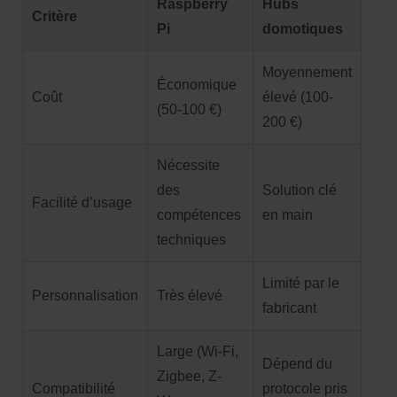
Raspberry
Hubs
Critère
Pi
domotiques
Moyennement
Économique
Coût
élevé (100-
(50-100 €)
200 €)
Nécessite
des
Solution clé
Facilité d’usage
compétences
en main
techniques
Limité par le
Personnalisation
Très élevé
fabricant
Large (Wi-Fi,
Dépend du
Zigbee, Z-
Compatibilité
protocole pris