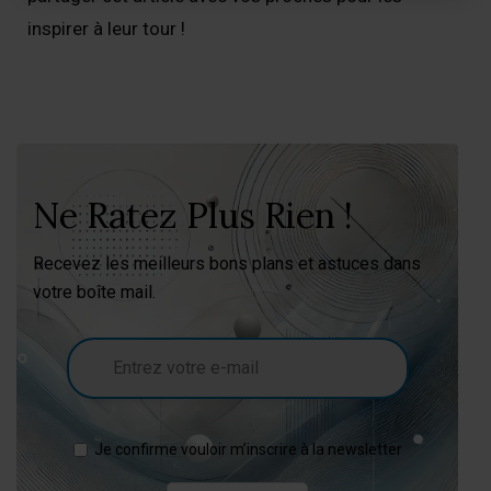
inspirer à leur tour !
Ne Ratez Plus Rien !
Recevez les meilleurs bons plans et astuces dans
votre boîte mail.
Je confirme vouloir m’inscrire à la newsletter