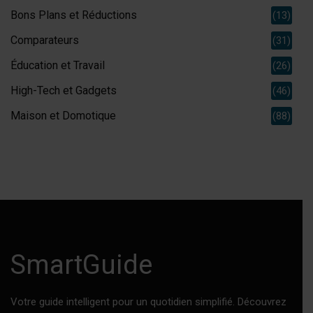
Bons Plans et Réductions
(13)
Comparateurs
(31)
Éducation et Travail
(26)
High-Tech et Gadgets
(46)
Maison et Domotique
(88)
SmartGuide
Votre guide intelligent pour un quotidien simplifié. Découvrez