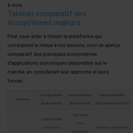
à vivre.
Tableau comparatif des
écosystèmes majeurs
Pour vous aider à choisir la plateforme qui
correspond le mieux à vos besoins, voici un aperçu
comparatif des principaux écosystèmes
d’applications domotiques disponibles sur le
marché, en considérant leur approche et leurs
forces.
Google Home
Amazon Alexa
Apple HomeKit
Critères
(Android/iOS)
(Android/iOS)
(iOS/iPadOS/macOS)
Très vaste
Large éventail
choix
d’appareils
Sélection d’appareils
d’appareils