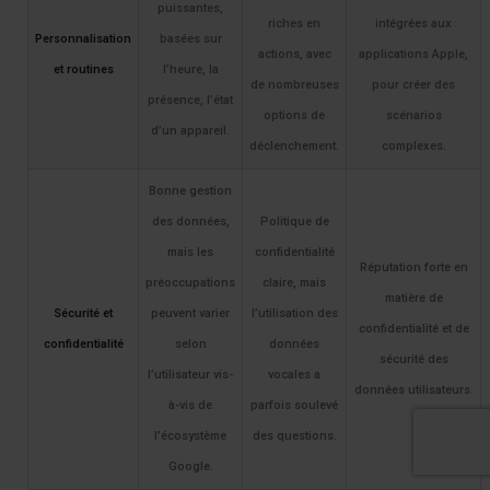
puissantes,
riches en
intégrées aux
Personnalisation
basées sur
actions, avec
applications Apple,
et routines
l’heure, la
de nombreuses
pour créer des
présence, l’état
options de
scénarios
d’un appareil.
déclenchement.
complexes.
Bonne gestion
des données,
Politique de
mais les
confidentialité
Réputation forte en
préoccupations
claire, mais
matière de
Sécurité et
peuvent varier
l’utilisation des
confidentialité et de
confidentialité
selon
données
sécurité des
l’utilisateur vis-
vocales a
données utilisateurs.
à-vis de
parfois soulevé
l’écosystème
des questions.
Google.