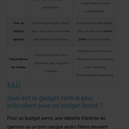
usage léger pour le
spécialisés.
collège/lycée.
Prix de
Généralement plus élevé,
Souvent plus abordable,
départ
avec des options d’entrée
avec de très bons
bons
typique
de gamme accessibles.
plans
pour la rentrée.
Optimisé pour le cloud,
Fonctionne bien hors
Dépendance
nécessite une connexion
ligne avec des logiciels
au réseau
pour certaines
installés.
fonctionnalités avancées.
FAQ
Quel est le gadget tech le plus
polyvalent pour un budget limité ?
Pour un budget serré, une tablette d’entrée de
gamme ou un bon casque audio filaire peuvent