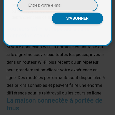
permet de laisser un chargeur au bureau, à l’école,
ou d’en avoir un dans son sac sans avoir à
débrancher celui de la maison.
Routeurs Wi-Fi et répéteurs : une
connexion stable
Si votre connexion Wi-Fi à domicile est instable ou
si le signal ne couvre pas toutes les pièces, investir
dans un routeur Wi-Fi plus récent ou un répéteur
peut grandement améliorer votre expérience en
ligne. Des modèles performants sont disponibles à
des prix raisonnables et peuvent faire une énorme
différence pour le télétravail ou les cours en ligne.
La maison connectée à portée de
tous