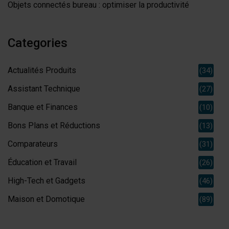
Objets connectés bureau : optimiser la productivité
Categories
Actualités Produits
(34)
Assistant Technique
(27)
Banque et Finances
(10)
Bons Plans et Réductions
(13)
Comparateurs
(31)
Éducation et Travail
(26)
High-Tech et Gadgets
(46)
Maison et Domotique
(89)