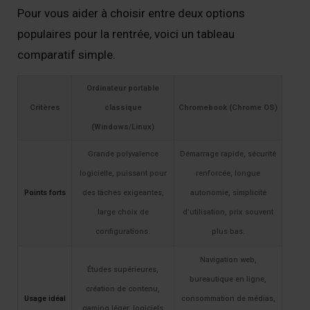
Pour vous aider à choisir entre deux options
populaires pour la rentrée, voici un tableau
comparatif simple.
Ordinateur portable
Critères
classique
Chromebook (Chrome OS)
(Windows/Linux)
Grande polyvalence
Démarrage rapide, sécurité
logicielle, puissant pour
renforcée, longue
Points forts
des tâches exigeantes,
autonomie, simplicité
large choix de
d’utilisation, prix souvent
configurations.
plus bas.
Navigation web,
Études supérieures,
bureautique en ligne,
création de contenu,
Usage idéal
consommation de médias,
gaming léger, logiciels