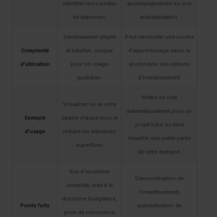
identifier leurs postes
accompagnement ou une
de dépenses.
automatisation.
Généralement simple
Peut nécessiter une courbe
Complexité
et intuitive, conçue
d’apprentissage selon la
d’utilisation
pour un usage
profondeur des options
quotidien.
d’investissement.
Mettre de côté
Visualiser où va votre
automatiquement pour un
Exemple
salaire chaque mois et
projet futur ou faire
d’usage
réduire les dépenses
travailler une petite partie
superflues.
de votre épargne.
Vue d’ensemble
Démocratisation de
complète, aide à la
l’investissement,
discipline budgétaire,
Points forts
automatisation de
prise de conscience