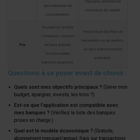
l’épargne, potentiel de
des habitudes de
croissance du capital.
consommation.
Souvent un modèle
Peut inclure des frais de
« freemium » (version
transaction ou de gestion,
Prix
de base gratuite,
en plus d’abonnements
fonctionnalités
potentiels.
avancées payantes).
Questions à se poser avant de choisir :
Quels sont mes objectifs principaux ?
(Gérer mon
budget, épargner, investir, les trois ?)
Est-ce que l’application est compatible avec
mes banques ?
(Vérifiez la liste des banques
prises en charge.)
Quel est le modèle économique ?
(Gratuite,
abonnement mensuel/annuel, frais sur transactions