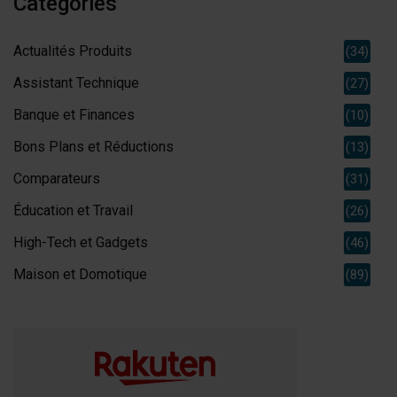
Categories
Actualités Produits
(34)
Assistant Technique
(27)
Banque et Finances
(10)
Bons Plans et Réductions
(13)
Comparateurs
(31)
Éducation et Travail
(26)
High-Tech et Gadgets
(46)
Maison et Domotique
(89)