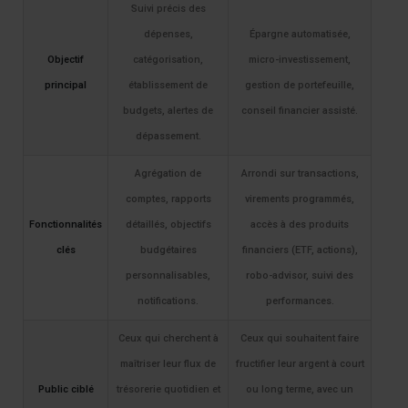
Suivi précis des
dépenses,
Épargne automatisée,
Objectif
catégorisation,
micro-investissement,
principal
établissement de
gestion de portefeuille,
budgets, alertes de
conseil financier assisté.
dépassement.
Agrégation de
Arrondi sur transactions,
comptes, rapports
virements programmés,
Fonctionnalités
détaillés, objectifs
accès à des produits
clés
budgétaires
financiers (ETF, actions),
personnalisables,
robo-advisor, suivi des
notifications.
performances.
Ceux qui cherchent à
Ceux qui souhaitent faire
maîtriser leur flux de
fructifier leur argent à court
Public ciblé
trésorerie quotidien et
ou long terme, avec un