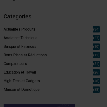
Categories
Actualités Produits
(34)
Assistant Technique
(27)
Banque et Finances
(10)
Bons Plans et Réductions
(13)
Comparateurs
(31)
Éducation et Travail
(26)
High-Tech et Gadgets
(46)
Maison et Domotique
(88)