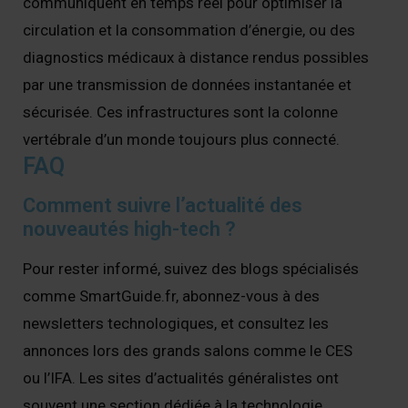
communiquent en temps réel pour optimiser la
circulation et la consommation d’énergie, ou des
diagnostics médicaux à distance rendus possibles
par une transmission de données instantanée et
sécurisée. Ces infrastructures sont la colonne
vertébrale d’un monde toujours plus connecté.
FAQ
Comment suivre l’actualité des
nouveautés high-tech ?
Pour rester informé, suivez des blogs spécialisés
comme SmartGuide.fr, abonnez-vous à des
newsletters technologiques, et consultez les
annonces lors des grands salons comme le CES
ou l’IFA. Les sites d’actualités généralistes ont
souvent une section dédiée à la technologie.