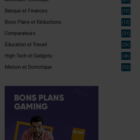
Banque et Finances
(10)
Bons Plans et Réductions
(13)
Comparateurs
(31)
Éducation et Travail
(26)
High-Tech et Gadgets
(46)
Maison et Domotique
(92)