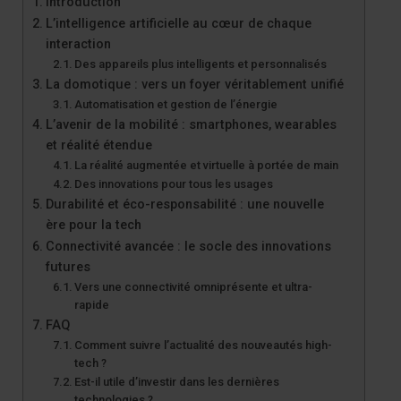
Introduction
L’intelligence artificielle au cœur de chaque
interaction
Des appareils plus intelligents et personnalisés
La domotique : vers un foyer véritablement unifié
Automatisation et gestion de l’énergie
L’avenir de la mobilité : smartphones, wearables
et réalité étendue
La réalité augmentée et virtuelle à portée de main
Des innovations pour tous les usages
Durabilité et éco-responsabilité : une nouvelle
ère pour la tech
Connectivité avancée : le socle des innovations
futures
Vers une connectivité omniprésente et ultra-
rapide
FAQ
Comment suivre l’actualité des nouveautés high-
tech ?
Est-il utile d’investir dans les dernières
technologies ?