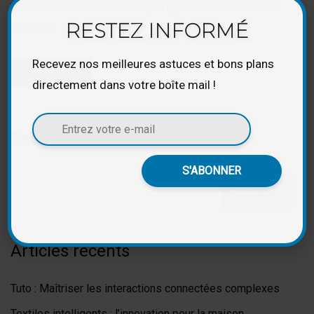
vous aider à choisir celui qui répond le mieux à vos
RESTEZ INFORMÉ
besoins.
Recevez nos meilleures astuces et bons plans
Lire la suite
directement dans votre boîte mail !
Rechercher
Rechercher
Articles récents
Tuto : Maîtriser les interactions connectées complexes
Textiles intelligents : l’innovation pour la maison