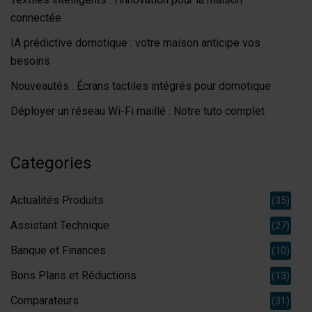
connectée
IA prédictive domotique : votre maison anticipe vos
besoins
Nouveautés : Écrans tactiles intégrés pour domotique
Déployer un réseau Wi-Fi maillé : Notre tuto complet
Categories
Actualités Produits
(35)
Assistant Technique
(27)
Banque et Finances
(10)
Bons Plans et Réductions
(13)
Comparateurs
(31)