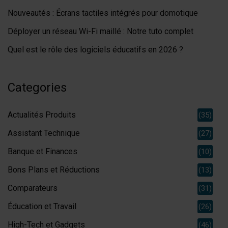
Nouveautés : Écrans tactiles intégrés pour domotique
Déployer un réseau Wi-Fi maillé : Notre tuto complet
Quel est le rôle des logiciels éducatifs en 2026 ?
Categories
Actualités Produits
(35)
Assistant Technique
(27)
Banque et Finances
(10)
Bons Plans et Réductions
(13)
Comparateurs
(31)
Éducation et Travail
(26)
High-Tech et Gadgets
(46)