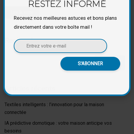
RESTEZ INFORMÉ
Lire la suite
Recevez nos meilleures astuces et bons plans
directement dans votre boîte mail !
Rechercher
Rechercher
Articles récents
Textiles intelligents : l’innovation pour la maison
connectée
IA prédictive domotique : votre maison anticipe vos
besoins