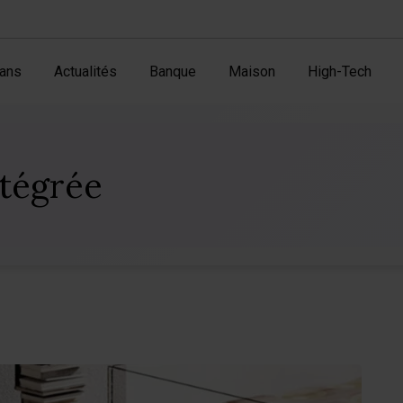
ans
Actualités
Banque
Maison
High-Tech
ntégrée