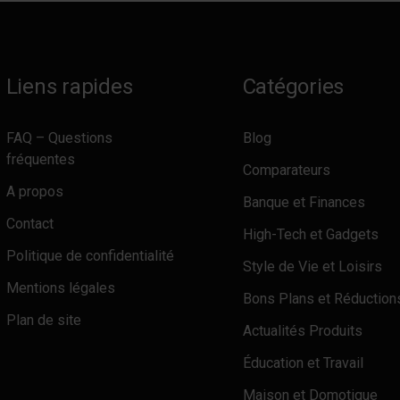
Liens rapides
Catégories
FAQ – Questions
Blog
fréquentes
Comparateurs
A propos
Banque et Finances
Contact
High-Tech et Gadgets
Politique de confidentialité
Style de Vie et Loisirs
Mentions légales
Bons Plans et Réduction
Plan de site
Actualités Produits
Éducation et Travail
Maison et Domotique