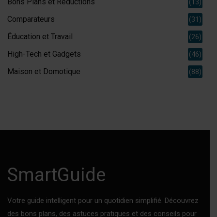
Bons Plans et Réductions
(13)
Comparateurs
(31)
Éducation et Travail
(26)
High-Tech et Gadgets
(46)
Maison et Domotique
(88)
SmartGuide
Votre guide intelligent pour un quotidien simplifié. Découvrez
des bons plans, des astuces pratiques et des conseils pour