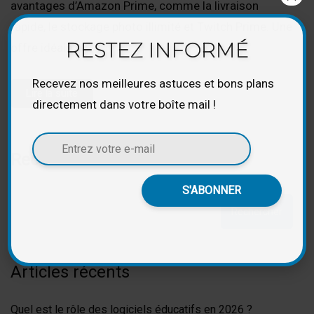
avantages d’Amazon Prime, comme la livraison
rapide, le stockage photo illimité et Twitch Prime. Une
RESTEZ INFORMÉ
offre idéale à
Recevez nos meilleures astuces et bons plans
Lire la suite
directement dans votre boîte mail !
Rechercher
Rechercher
Articles récents
Quel est le rôle des logiciels éducatifs en 2026 ?